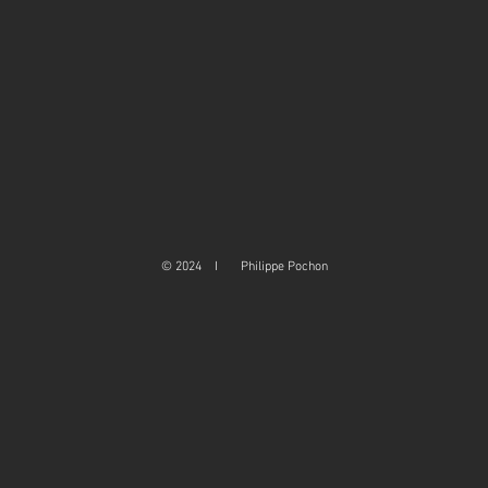
© 2024 I Philippe Pochon