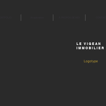
ORTFOLIO
IA-xploration
À PROPOS DE MOI
CONTAC
LE VIGEAN
IMMOBILIER
Logotype